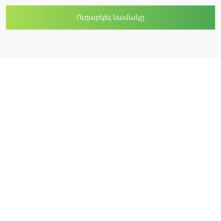
Ուղարկել նամակը