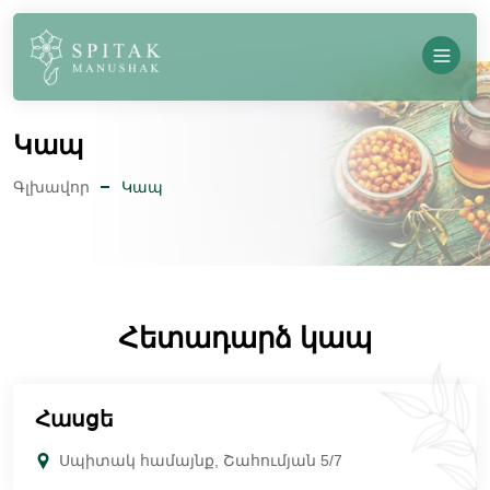
Կապ
Գլխավոր
Կապ
Հետադարձ կապ
Հասցե
Սպիտակ համայնք, Շահումյան 5/7